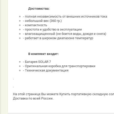
Достоинства:
- полная независимость от внешних источников тока
- небольшой вес (360 гр.)
- компактность
- простота и удобство в эксплуатации
- влагозащищенный (не боится воды, дождя и снега)
- работает в широком диапазоне температур
В комплект входит:
- Батарея SOLAR 7
- Оригинальная коробка для транспортировки
- Техническая документация
.
.
На этой странице Вы можете Купить портативную складную сол
Доставка по всей России.