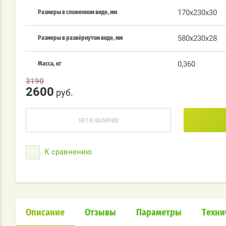
170х230х30
Размеры в сложенном виде, мм
580х230х28
Размеры в развёрнутом виде, мм
0,360
Масса, кг
3190
2600
руб.
НЕТ В НАЛИЧИИ
К сравнению
Описание
Отзывы
Параметры
Техни