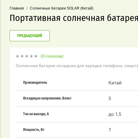
Главная
/
Солнечные батареи SOLAR (Китай)
Портативная солнечная батарея
ПРЕДЫДУЩИЙ
(0 голосов)
Солнечная батарея складная для зарядки телефона, смарт
Китай
Производитель
5
Исходящее напряжение, Вольт
до 1,5
Ток на выходе, А
7
Мощность, Вт