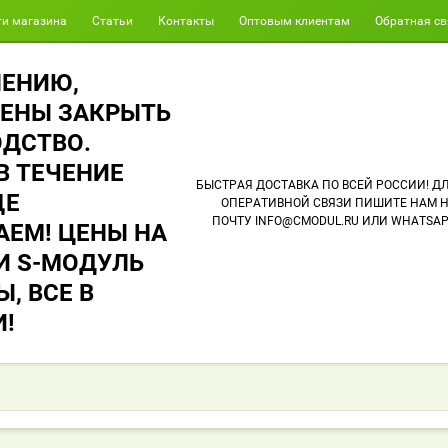
ти магазина
Статьи
Контакты
Оптовым клиентам
Обратная св
ЛЕНИЮ,
ЕНЫ ЗАКРЫТЬ
ДСТВО.
В ТЕЧЕНИЕ
БЫСТРАЯ ДОСТАВКА ПО ВСЕЙ РОССИИ! Д
ЩЕ
ОПЕРАТИВНОЙ СВЯЗИ ПИШИТЕ НАМ 
ПОЧТУ INFO@CMODUL.RU ИЛИ WHATSA
ЕМ! ЦЕНЫ НА
 И S-МОДУЛЬ
, ВСЕ В
!