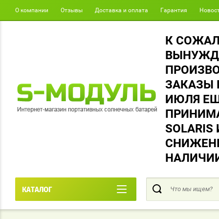
О компании
Отзывы
Доставка и оплата
Гарантия
Новос
К СОЖА
ВЫНУЖД
ПРОИЗВО
ЗАКАЗЫ 
ИЮЛЯ Е
ПРИНИМА
SOLARIS
СНИЖЕНЫ
НАЛИЧИИ
КАТАЛОГ