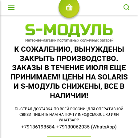
К СОЖАЛЕНИЮ, ВЫНУЖДЕНЫ
ЗАКРЫТЬ ПРОИЗВОДСТВО.
ЗАКАЗЫ В ТЕЧЕНИЕ ИЮЛЯ ЕЩЕ
ПРИНИМАЕМ! ЦЕНЫ НА SOLARIS
И S-МОДУЛЬ СНИЖЕНЫ, ВСЕ В
НАЛИЧИИ!
БЫСТРАЯ ДОСТАВКА ПО ВСЕЙ РОССИИ! ДЛЯ ОПЕРАТИВНОЙ
СВЯЗИ ПИШИТЕ НАМ НА ПОЧТУ INFO@CMODUL.RU ИЛИ
WHATSAPP
+79136198584
+79130062035 (WhatsApp)
,