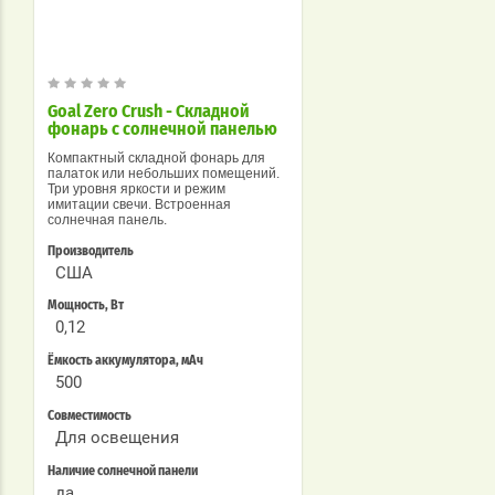
Goal Zero Crush - Складной
фонарь с солнечной панелью
Компактный складной фонарь для
палаток или небольших помещений.
Три уровня яркости и режим
имитации свечи. Встроенная
солнечная панель.
Производитель
США
Мощность, Вт
0,12
Ёмкость аккумулятора, мАч
500
Совместимость
Для освещения
Наличие солнечной панели
да