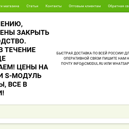
ти магазина
Статьи
Контакты
Оптовым клиентам
Обратная св
ЛЕНИЮ,
ЕНЫ ЗАКРЫТЬ
ДСТВО.
В ТЕЧЕНИЕ
БЫСТРАЯ ДОСТАВКА ПО ВСЕЙ РОССИИ! Д
ЩЕ
ОПЕРАТИВНОЙ СВЯЗИ ПИШИТЕ НАМ 
ПОЧТУ INFO@CMODUL.RU ИЛИ WHATSA
ЕМ! ЦЕНЫ НА
 И S-МОДУЛЬ
, ВСЕ В
!