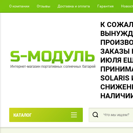
О компании
Отзывы
Доставка и оплата
Гарантия
Новос
К СОЖА
ВЫНУЖД
ПРОИЗВО
ЗАКАЗЫ 
ИЮЛЯ Е
ПРИНИМА
SOLARIS
СНИЖЕНЫ
НАЛИЧИИ
КАТАЛОГ